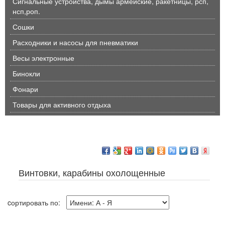
Сигнальные устройства, дымы армейские, ракетницы, рсп,
нсп,роп.
Сошки
Расходники и насосы для пневматики
Весы электронные
Бинокли
Фонари
Товары для активного отдыха
Винтовки, карабины охолощенные
cортировать по: