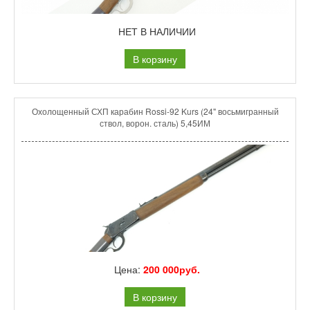
НЕТ В НАЛИЧИИ
В корзину
Охолощенный СХП карабин Rossi-92 Kurs (24" восьмигранный
ствол, ворон. сталь) 5,45ИМ
Цена:
200 000руб.
В корзину