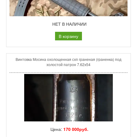
НЕТ В НАЛИЧИИ
В корзину
Винтовка Мосина охолощенная схп граненая (граненка) под
холостой патрон 7.62х54
Цена:
170 000руб.