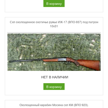
В корзину
Схп охолощенное охотичье ружье ИЖ-17 (ВПО-937) под патрон
10х31
НЕТ В НАЛИЧИИ
В корзину
Охолощенный карабин Мосина схп КМ (ВПО 923).