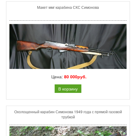
Макет ммг карабина СКС Симонова
Цена:
80 000руб.
В корзину
Охолощенный карабин Симонова 1949 года с прямой газовой
трубкой