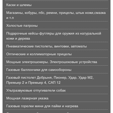
Каски и шлемы
Магазины, кобуры, пбс, ремни, прицелы, штык ножи,смазка
и т.п
Холостые патроны
Подарочные кейсы-футляры для оружия из натуральной
кожи и дерева
Пневматические пистолеты, винтовки, автоматы
Оптические и коллиматорные прицелы
Мощные электрошокеры. Электрошоковые устройства
Газовые баллончики для самообороны
Газовый пистолет Добрыня, Пионер, Удар, Удар М2,
Премьер 2 и Премьер 4, САП 12
Ультразвуковые отпугиватели собак
Мощная лазерная указка
Газовые горелки мини для пайки и нагрева