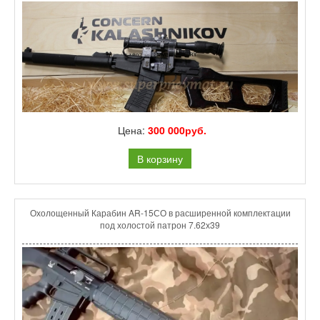
Цена:
300 000руб.
В корзину
Охолощенный Карабин AR-15СО в расширенной комплектации
под холостой патрон 7.62х39