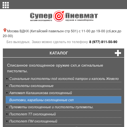
Москва ВДНХ (Китайский павильон стр 501) с 11-00 до 19-00 (сб,вск до
20-00)
Без выходных.
Заказ можно сделать по телефону
8 (977) 811-50-90
КАТАЛОГ
Списанное охолощенное оружие схп,и сигнальные
пистолеты.
Сигнальные пистолеты под холостой патрон и капсюль Жевело
Пистолеты охолощенные
Автомат Калашникова охолощенный
Винтовки, карабины охолощенные схп
Пулеметы охолощенные и пистолеты пулеметы.
Пистолет ТТ охолощенный
Пистолет ПМ охолощенный