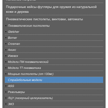
Подарочные кейсы-футляры для оружия из натуральной
кожи и дерева
Пневматические пистолеты, винтовки, автоматы
Пневматические пистолеты
Gletcher
Borner
Crosman
Аникс
Ижевск
Модели ПМ пневматический
Модели ТТ пневматика
Мощные пистолеты (от 130мс)
Страйкбольные модели
ASG
Револьверы
ЛЦУ (лазерный целеуказатель)
ЗМЗ