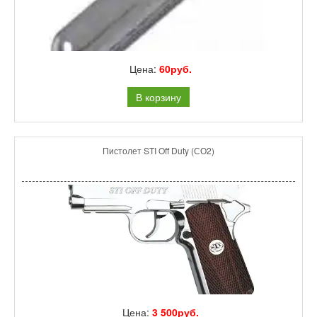
Цена:
60руб.
В корзину
Пистолет STI Off Duty (СО2)
Цена:
3 500руб.