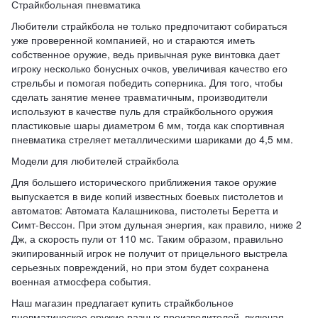
Страйкбольная пневматика
Любители страйкбола не только предпочитают собираться
уже проверенной компанией, но и стараются иметь
собственное оружие, ведь привычная руке винтовка дает
игроку несколько бонусных очков, увеличивая качество его
стрельбы и помогая победить соперника. Для того, чтобы
сделать занятие менее травматичным, производители
используют в качестве пуль для страйкбольного оружия
пластиковые шары диаметром 6 мм, тогда как спортивная
пневматика стреляет металлическими шариками до 4,5 мм.
Модели для любителей страйкбола
Для большего исторического приближения такое оружие
выпускается в виде копий известных боевых пистолетов и
автоматов: Автомата Калашникова, пистолеты Беретта и
Симт-Вессон. При этом дульная энергия, как правило, ниже 2
Дж, а скорость пули от 110 мс. Таким образом, правильно
экипированный игрок не получит от прицельного выстрела
серьезных повреждений, но при этом будет сохранена
военная атмосфера события.
Наш магазин предлагает купить страйкбольное
пневматическое оружие разных производителей, включая