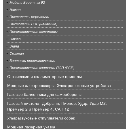
Модели Беретты 92
Hatsan
Пистолеты переломки
Пистолеты PCP (накачные)
Пневматические автоматы
Hatsan
Diana
Crosman
Винтовки пневматические
Пневматические винтовки ПСП (РСР)
Оптические и коллиматорные прицелы
Мощные электрошокеры. Электрошоковые устройства
Газовые баллончики для самообороны
Газовый пистолет Добрыня, Пионер, Удар, Удар М2,
Премьер 2 и Премьер 4, САП 12
Ультразвуковые отпугиватели собак
Мощная лазерная указка