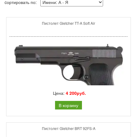
cортировать по:
Пистолет Gletcher TT-A Soft Air
Цена:
4 200руб.
В корзину
Пистолет Gletcher BRT 92FS-A