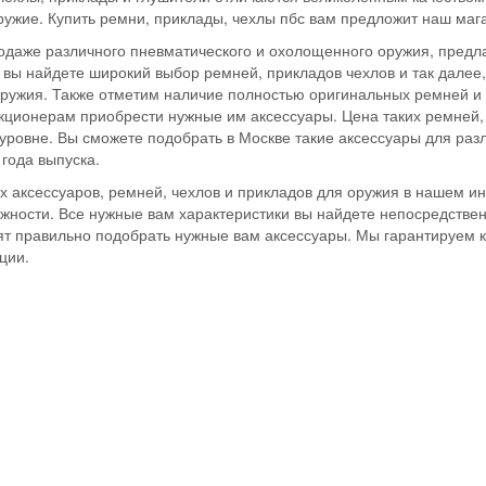
ружие. Купить ремни, приклады, чехлы пбс вам предложит наш маг
даже различного пневматического и охолощенного оружия, предла
 вы найдете широкий выбор ремней, прикладов чехлов и так далее, 
оружия. Также отметим наличие полностью оригинальных ремней и
екционерам приобрести нужные им аксессуары. Цена таких ремней,
уровне. Вы сможете подобрать в Москве такие аксессуары для раз
 года выпуска.
х аксессуаров, ремней, чехлов и прикладов для оружия в нашем и
жности. Все нужные вам характеристики вы найдете непосредствен
ят правильно подобрать нужные вам аксессуары. Мы гарантируем 
ции.