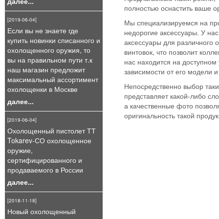
далее...
полностью оснастить ваше о
[2019-06-04]
Мы специализируемся на про
Если вы не знаете где
недорогие аксессуары. У нас
купить новинки списанного и
аксессуары для различного 
охолощенного оружия, то
винтовок, что позволит колл
вы на правильном пути т.к
нас находится на доступном 
наш магазин предложит
зависимости от его модели и
максимальный ассортимент
Непосредственно выбор таки
охолощенки в Москве
представляет какой-либо сло
далее...
а качественные фото позвол
оригинальность такой продук
[2019-06-04]
Охолощенный пистолет ТТ
Tokarev-СО охолощенное
оружие,
сертифицированного и
продаваемого в России
далее...
[2018-11-18]
Новый охолощенный