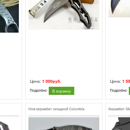
Цена:
1 000руб.
Цена:
1 5
В корзину
Подробно
Подробно
Нож керамбит складной Columbia
Керамбит S