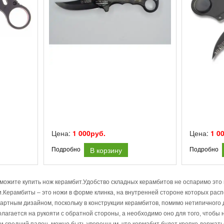
Цена:
1 000руб.
Цена:
1 0
В корзину
Подробно
Подробно
можите купить нож керамбит.Удобство складных керамбитов не оспаримо это
Керамбиты – это ножи в форме клинка, на внутренней стороне которых расп
артным дизайном, поскольку в конструкции керамбитов, помимо нетипичного д
лагается на рукояти с обратной стороны, а необходимо оно для того, чтобы 