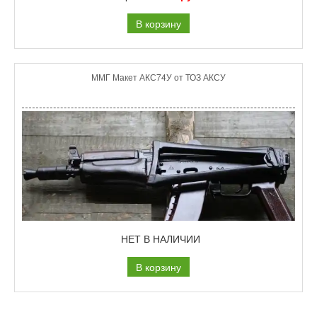
В корзину
ММГ Макет АКС74У от ТОЗ АКСУ
НЕТ В НАЛИЧИИ
В корзину