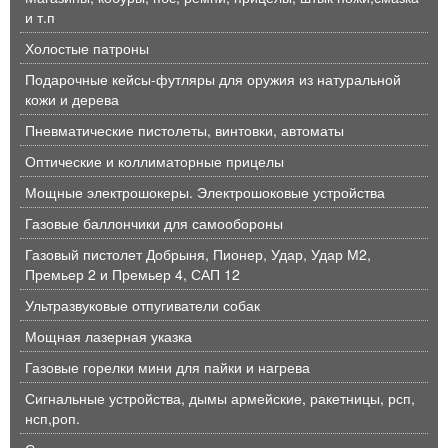
и т.п
Холостые патроны
Подарочные кейсы-футляры для оружия из натуральной
кожи и дерева
Пневматические пистолеты, винтовки, автоматы
Оптические и коллиматорные прицелы
Мощные электрошокеры. Электрошоковые устройства
Газовые баллончики для самообороны
Газовый пистолет Добрыня, Пионер, Удар, Удар М2,
Премьер 2 и Премьер 4, САП 12
Ультразвуковые отпугиватели собак
Мощная лазерная указка
Газовые горелки мини для пайки и нагрева
Сигнальные устройства, дымы армейские, ракетницы, рсп,
нсп,роп.