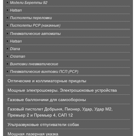
Модели Беретты 92
Hatsan
Пистолеты переломки
Пистолеты PCP (накачные)
Пневматические автоматы
Hatsan
Diana
Crosman
Винтовки пневматические
Пневматические винтовки ПСП (РСР)
Оптические и коллиматорные прицелы
Мощные электрошокеры. Электрошоковые устройства
Газовые баллончики для самообороны
Газовый пистолет Добрыня, Пионер, Удар, Удар М2,
Премьер 2 и Премьер 4, САП 12
Ультразвуковые отпугиватели собак
Мощная лазерная указка