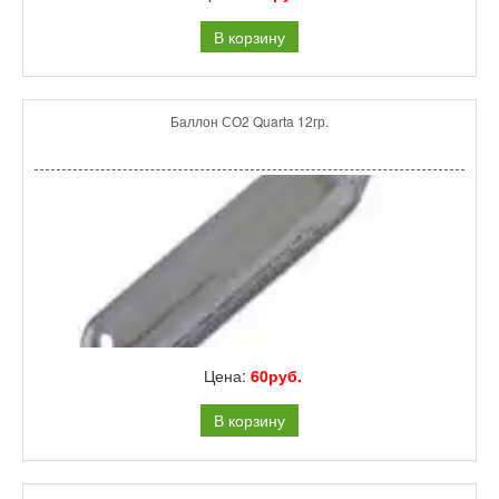
В корзину
Баллон СО2 Quarta 12гр.
Цена:
60руб.
В корзину