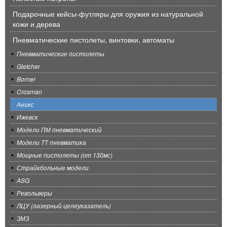
Подарочные кейсы-футляры для оружия из натуральной
кожи и дерева
Пневматические пистолеты, винтовки, автоматы
Пневматические пистолеты
Gletcher
Borner
Crosman
Аникс
Ижевск
Модели ПМ пневматический
Модели ТТ пневматика
Мощные пистолеты (от 130мс)
Страйкбольные модели
ASG
Револьверы
ЛЦУ (лазерный целеуказатель)
ЗМЗ