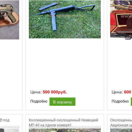
Цена:
500 000руб.
Цена:
600
В корзину
Подробно
Подробно
ZI под
Коллекционный охолощенный Немецкий
Охолощенны
МП 40 на одном номере!!
Акционная ц