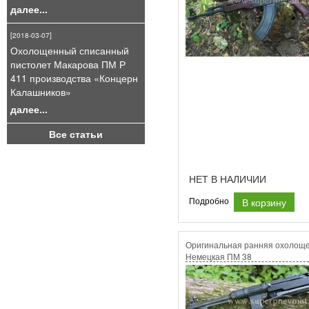
далее...
[2018-03-07]
Охолощенный списанный
пистолет Макарова ПМ Р
411 производства «Концерн
Калашников»
далее...
Все статьи
НЕТ В НАЛИЧИИ
В корзину
Подробно
Оригинальная ранняя охолощ
Немецкая ПМ 38