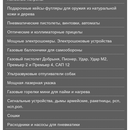
Подарочные кейсы-футляры для оружия из натуральной
кожи и дерева
Пневматические пистолеты, винтовки, автоматы
Оптические и коллиматорные прицелы
Мощные электрошокеры. Электрошоковые устройства
Газовые баллончики для самообороны
Газовый пистолет Добрыня, Пионер, Удар, Удар М2,
Премьер 2 и Премьер 4, САП 12
Ультразвуковые отпугиватели собак
Мощная лазерная указка
Газовые горелки мини для пайки и нагрева
Сигнальные устройства, дымы армейские, ракетницы, рсп,
нсп,роп.
Сошки
Расходники и насосы для пневматики