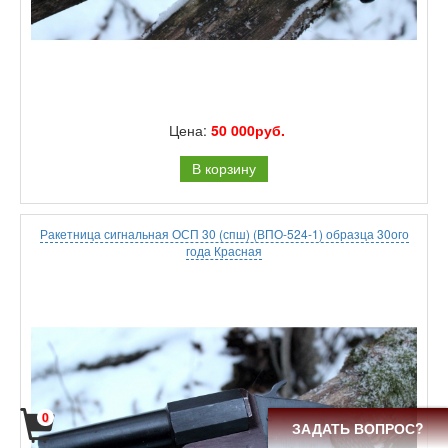
Цена:
50 000руб.
В корзину
Ракетница сигнальная ОСП 30 (спш) (ВПО-524-1) образца 30ого
года Красная
0
ЗАДАТЬ ВОПРОС?