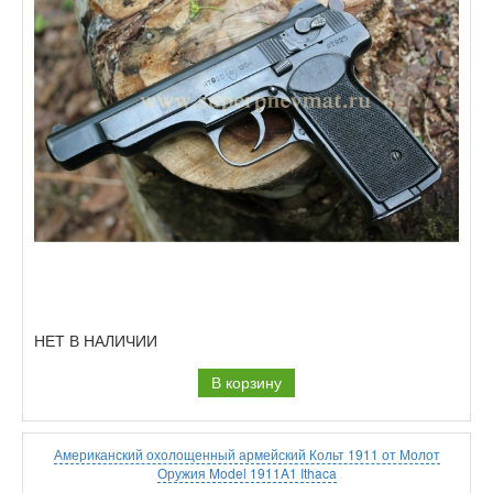
НЕТ В НАЛИЧИИ
В корзину
Американский охолощенный армейский Кольт 1911 от Молот
Оружия Model 1911A1 Ithaca