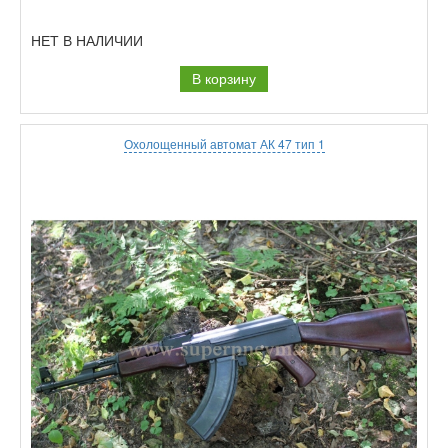
НЕТ В НАЛИЧИИ
В корзину
Охолощенный автомат АК 47 тип 1