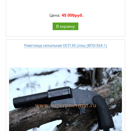
Цена:
45 000руб.
В корзину
Ракетница сигнальная ОСП 30 (спш) (ВПО-524-1)