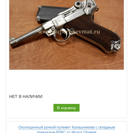
НЕТ В НАЛИЧИИ
В корзину
Охолощенный ручной пулемет Калашникова с складным
прикладом РПКС от Молот Оружия