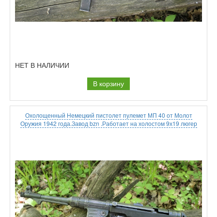
НЕТ В НАЛИЧИИ
В корзину
Охолощенный Немецкий пистолет пулемет МП 40 от Молот
Оружия 1942 года.Завод bzn .Работает на холостом 9х19 люгер