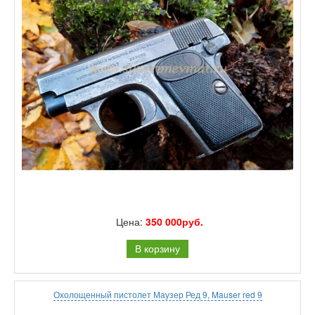
Цена:
350 000руб.
В корзину
Охолощенный пистолет Маузер Ред 9, Mauser red 9