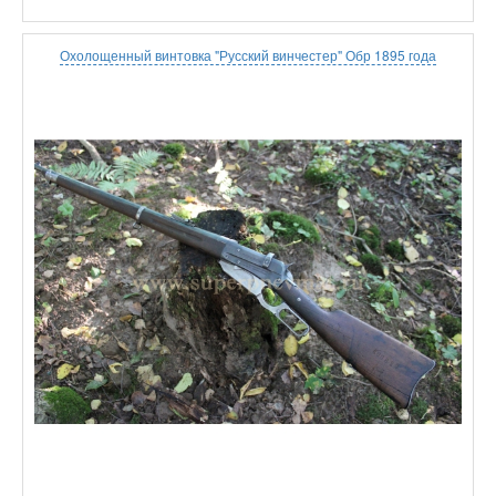
Охолощенный винтовка "Русский винчестер" Обр 1895 года