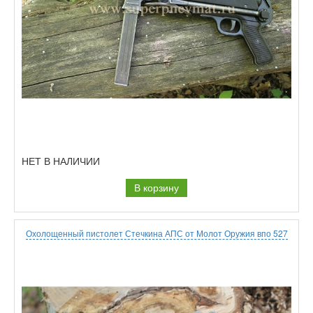
НЕТ В НАЛИЧИИ
В корзину
Охолощенный пистолет Стечкина АПС от Молот Оружия впо 527