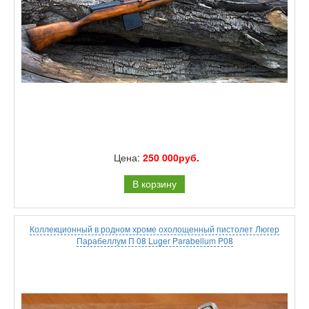
Цена:
250 000руб.
В корзину
Коллекционный в родном хроме охолощенный пистолет Люгер
Парабеллум П 08 Luger Parabellum P08