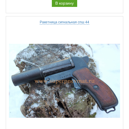
В корзину
Ракетница сигнальная спш 44