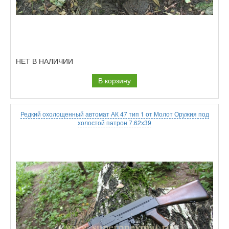
НЕТ В НАЛИЧИИ
В корзину
Редкий охолощенный автомат АК 47 тип 1 от Молот Оружия под
холостой патрон 7.62х39