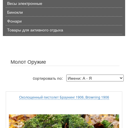
Весы электронные
Бинокли
Фонари
Товары для активного отдыха
Молот Оружие
cортировать по:
Охолощенный пистолет Браунинг 1906, Browning 1906