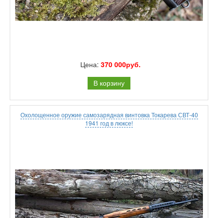
Цена:
370 000руб.
В корзину
Охолощенное оружие самозарядная винтовка Токарева СВТ-40
1941 год в люксе!