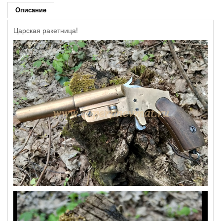
Описание
Царская ракетница!