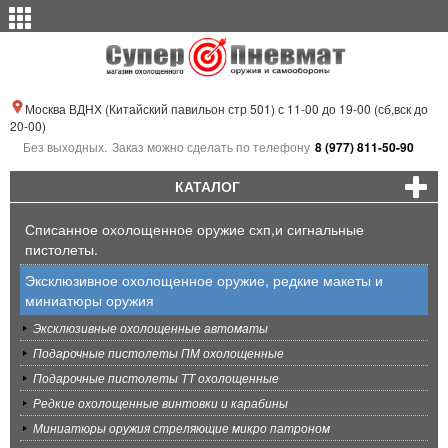
Москва ВДНХ (Китайский павильон стр 501) с 11-00 до 19-00 (сб,вск до
20-00)
Без выходных.
Заказ можно сделать по телефону
8 (977) 811-50-90
КАТАЛОГ
Списанное охолощенное оружие схп,и сигнальные
пистолеты.
Эксклюзивное охолощенное оружие, редкие макеты и
миниатюры оружия
Эксклюзивные охолощенные автоматы
Подарочные пистолеты ПМ охолощенные
Подарочные пистолеты ТТ охолощенные
Редкие охолощенные винтовки и карабины
Миниатюры оружия стреляющие микро патроном