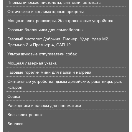
Пневматические пистолеты, винтовки, автоматы
Оптические и коллиматорные прицелы
Мощные электрошокеры. Электрошоковые устройства
Газовые баллончики для самообороны
Газовый пистолет Добрыня, Пионер, Удар, Удар М2,
Премьер 2 и Премьер 4, САП 12
Ультразвуковые отпугиватели собак
Мощная лазерная указка
Газовые горелки мини для пайки и нагрева
Сигнальные устройства, дымы армейские, ракетницы, рсп,
нсп,роп.
Сошки
Расходники и насосы для пневматики
Весы электронные
Бинокли