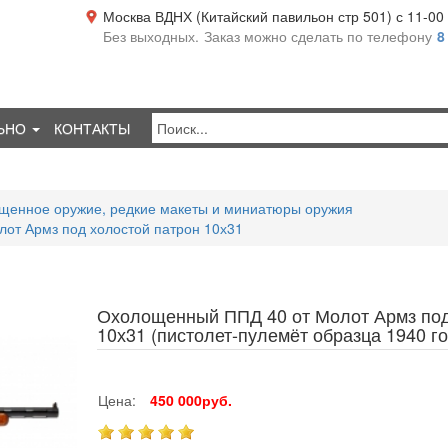
Москва ВДНХ (Китайский павильон стр 501) с 11-00 д
Без выходных.
Заказ можно сделать по телефону
8
ЬНО
КОНТАКТЫ
щенное оружие, редкие макеты и миниатюры оружия
от Армз под холостой патрон 10х31
Охолощенный ППД 40 от Молот Армз под
10х31 (пистолет-пулемёт образца 1940 г
Цена:
450 000руб.