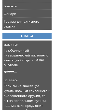
Бинокли
Фонари
Товары для активного
отдыха
СТАТЬИ
[2020-11-29]
Газобаллонный
пневматический пистолет с
имитацией отдачи Baikal
МР-658К
далее...
[2019-06-04]
Если вы не знаете где
купить новинки списанного и
охолощенного оружия, то
вы на правильном пути т.к
наш магазин предложит