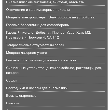
Пневматические пистолеты, винтовки, автоматы
Оптические и коллиматорные прицелы
Мощные электрошокеры. Электрошоковые устройства
Газовые баллончики для самообороны
Газовый пистолет Добрыня, Пионер, Удар, Удар М2,
Премьер 2 и Премьер 4, САП 12
Ультразвуковые отпугиватели собак
Мощная лазерная указка
Газовые горелки мини для пайки и нагрева
Сигнальные устройства, дымы армейские, ракетницы, рсп,
нсп,роп.
Сошки
Расходники и насосы для пневматики
Весы электронные
Бинокли