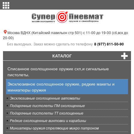
Москва ВДНХ (Китайский павильон стр 501) с 11-00 до 19-00 (сб,вск до
20-00)
Без выходных.
Заказ можно сделать по телефону
8 (977) 811-50-90
КАТАЛОГ
Списанное охолощенное оружие схп,и сигнальные
пистолеты.
Эксклюзивное охолощенное оружие, редкие макеты и
миниатюры оружия
Эксклюзивные охолощенные автоматы
Подарочные пистолеты ПМ охолощенные
Подарочные пистолеты ТТ охолощенные
Редкие охолощенные винтовки и карабины
Миниатюры оружия стреляющие микро патроном