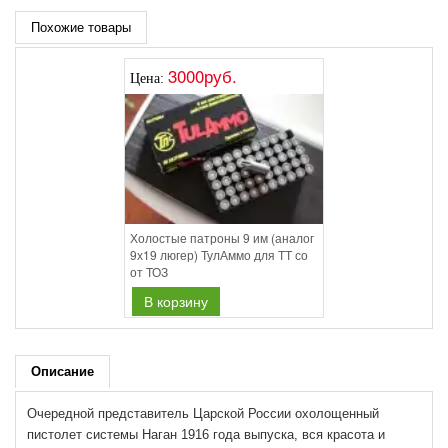
Похожие товары
3000руб.
Цена:
Холостые патроны 9 им (аналог
9х19 люгер) ТулАммо для ТТ со
от ТОЗ
В корзину
Описание
Очередной представитель Царской России охолощенный
пистолет системы Наган 1916 года выпуска, вся красота и