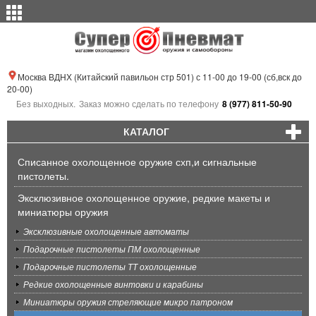
Москва ВДНХ (Китайский павильон стр 501) с 11-00 до 19-00 (сб,вск до
20-00)
Без выходных.
Заказ можно сделать по телефону
8 (977) 811-50-90
КАТАЛОГ
Списанное охолощенное оружие схп,и сигнальные
пистолеты.
Эксклюзивное охолощенное оружие, редкие макеты и
миниатюры оружия
Эксклюзивные охолощенные автоматы
Подарочные пистолеты ПМ охолощенные
Подарочные пистолеты ТТ охолощенные
Редкие охолощенные винтовки и карабины
Миниатюры оружия стреляющие микро патроном