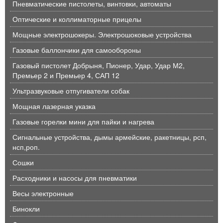
Пневматические пистолеты, винтовки, автоматы
Оптические и коллиматорные прицелы
Мощные электрошокеры. Электрошоковые устройства
Газовые баллончики для самообороны
Газовый пистолет Добрыня, Пионер, Удар, Удар М2,
Премьер 2 и Премьер 4, САП 12
Ультразвуковые отпугиватели собак
Мощная лазерная указка
Газовые горелки мини для пайки и нагрева
Сигнальные устройства, дымы армейские, ракетницы, рсп,
нсп,роп.
Сошки
Расходники и насосы для пневматики
Весы электронные
Бинокли