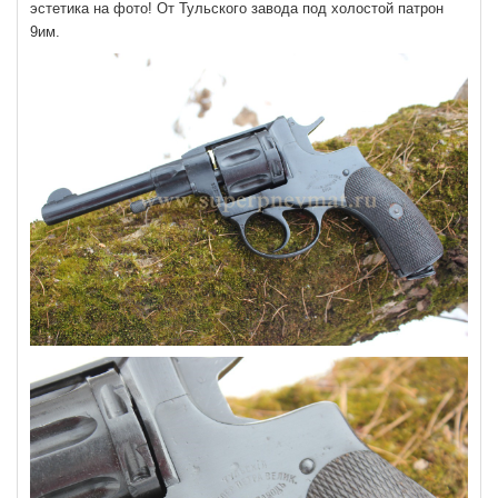
эстетика на фото! От Тульского завода под холостой патрон
9им.