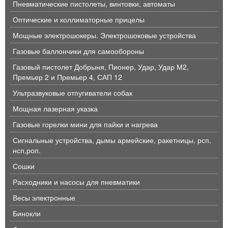
Пневматические пистолеты, винтовки, автоматы
Оптические и коллиматорные прицелы
Мощные электрошокеры. Электрошоковые устройства
Газовые баллончики для самообороны
Газовый пистолет Добрыня, Пионер, Удар, Удар М2,
Премьер 2 и Премьер 4, САП 12
Ультразвуковые отпугиватели собак
Мощная лазерная указка
Газовые горелки мини для пайки и нагрева
Сигнальные устройства, дымы армейские, ракетницы, рсп,
нсп,роп.
Сошки
Расходники и насосы для пневматики
Весы электронные
Бинокли