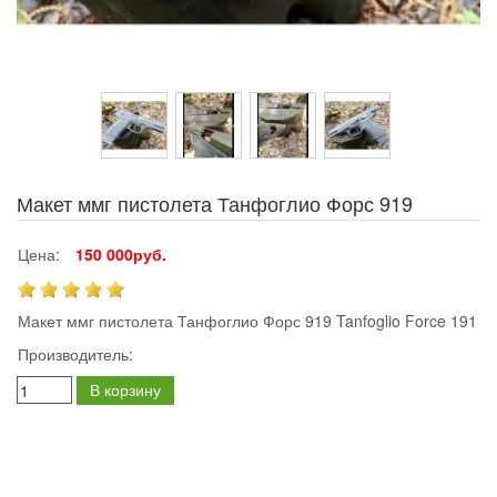
Макет ммг пистолета Танфоглио Форс 919
Цена:
150 000руб.
Макет ммг пистолета Танфоглио Форс 919 Tanfoglio Force 191
Производитель:
В корзину