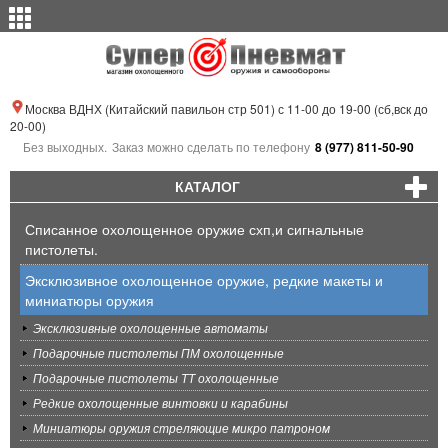
Москва ВДНХ (Китайский павильон стр 501) с 11-00 до 19-00 (сб,вск до
20-00)
Без выходных.
Заказ можно сделать по телефону
8 (977) 811-50-90
КАТАЛОГ
Списанное охолощенное оружие схп,и сигнальные
пистолеты.
Эксклюзивное охолощенное оружие, редкие макеты и
миниатюры оружия
Эксклюзивные охолощенные автоматы
Подарочные пистолеты ПМ охолощенные
Подарочные пистолеты ТТ охолощенные
Редкие охолощенные винтовки и карабины
Миниатюры оружия стреляющие микро патроном