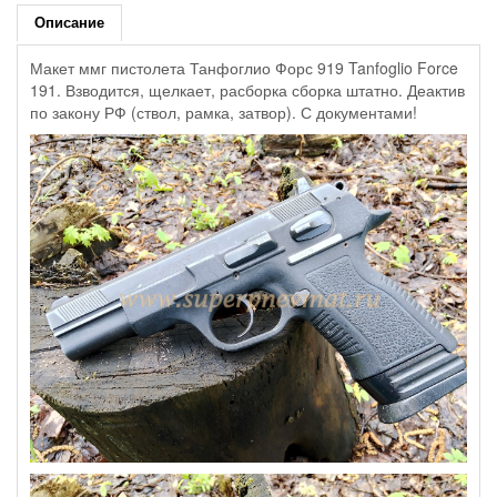
Описание
Макет ммг пистолета Танфоглио Форс 919 Tanfoglio Force
191. Взводится, щелкает, расборка сборка штатно. Деактив
по закону РФ (ствол, рамка, затвор). С документами!