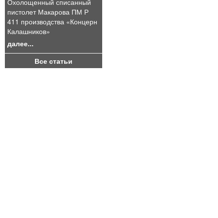
Охолощенный списанный
пистолет Макарова ПМ Р
411 производства «Концерн
Калашников»
далее...
Все статьи