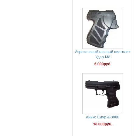
Аэрозольный газовый пистолет
Удар-М2
6 000руб.
Аникс Скиф А-3000
18 000руб.