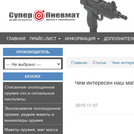
ГЛАВНАЯ
ПРАЙС-ЛИСТ
ИНФОРМАЦИЯ
ДОПОЛНИТЕЛ
ПРОИЗВОДИТЕЛЬ
Главная
Статьи
Чем интере
КАТАЛОГ
Чем интересен наш маг
Списанное охолощенное
оружие схп,и сигнальные
пистолеты.
2015-11-07
Эксклюзивное охолощенное
оружие, редкие макеты и
миниатюры оружия
Макеты оружия, ммг масса