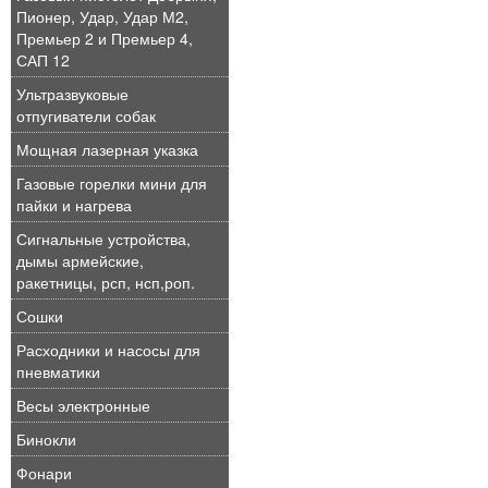
Пионер, Удар, Удар М2,
Премьер 2 и Премьер 4,
САП 12
Ультразвуковые
отпугиватели собак
Мощная лазерная указка
Газовые горелки мини для
пайки и нагрева
Сигнальные устройства,
дымы армейские,
ракетницы, рсп, нсп,роп.
Сошки
Расходники и насосы для
пневматики
Весы электронные
Бинокли
Фонари